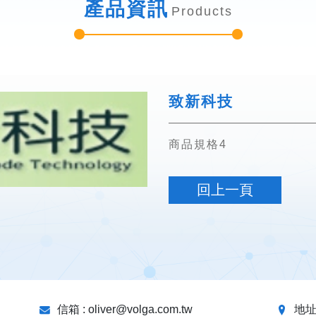
產品資訊
Products
致新科技
商品規格4
回上一頁
信箱 : oliver@volga.com.tw
地址