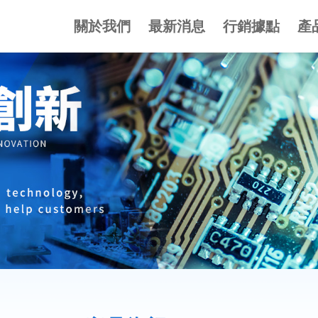
百諭國際有限公司
關於我們
最新消息
行銷據點
產